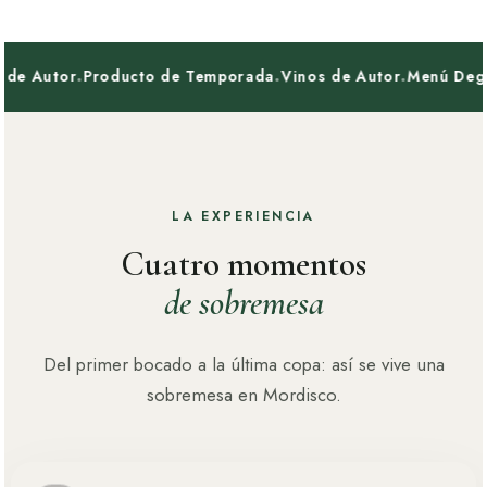
·
·
·
de Autor
Producto de Temporada
Vinos de Autor
Menú Degus
LA EXPERIENCIA
Cuatro momentos
de sobremesa
Del primer bocado a la última copa: así se vive una
sobremesa en Mordisco.