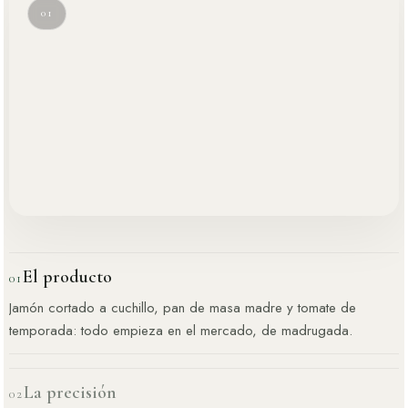
02
El producto
01
La precisión
02
El steak tartar clásico de ternera: carne picada a cuchillo,
condimentada en el momento y servida con toda su