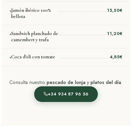
bellota
Jamón ibérico 100%
15,50€
bellota
Sandwich planchado de
11,20€
camembert y trufa
Coca d'oli con tomate
4,85€
Consulta nuestro
pescado de lonja
y
platos del día
.
+34 934 87 96 56