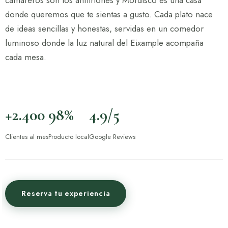
camareros son los anfitriones y Mordisco es una casa
donde queremos que te sientas a gusto. Cada plato nace
de ideas sencillas y honestas, servidas en un comedor
luminoso donde la luz natural del Eixample acompaña
cada mesa.
+2.400
98%
4.9/5
Clientes al mes
Producto local
Google Reviews
Reserva tu experiencia