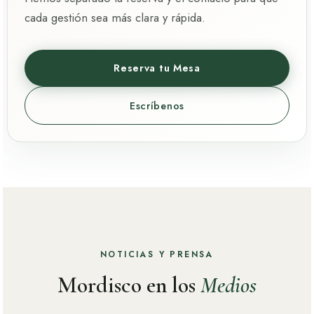
Hemos separado la reserva y el contacto para que
cada gestión sea más clara y rápida.
Reserva tu Mesa
Escríbenos
NOTICIAS Y PRENSA
Mordisco en los
Medios