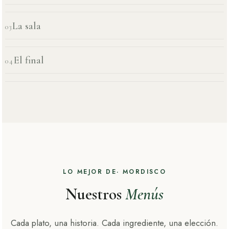
personalidad.
La sala
03
El final
04
LO MEJOR DE· MORDISCO
Nuestros
Menús